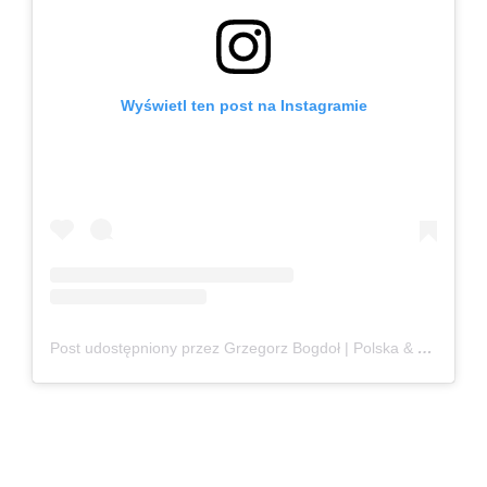
Wyświetl ten post na Instagramie
Post udostępniony przez Grzegorz Bogdoł | Polska & Czechy