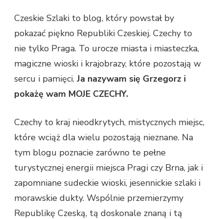
Czeskie Szlaki to blog, który powstał by
pokazać piękno Republiki Czeskiej. Czechy to
nie tylko Praga. To urocze miasta i miasteczka,
magiczne wioski i krajobrazy, które pozostają w
sercu i pamięci.
Ja nazywam się Grzegorz i
pokażę wam MOJE CZECHY.
Czechy to kraj nieodkrytych, mistycznych miejsc,
które wciąż dla wielu pozostają nieznane. Na
tym blogu poznacie zarówno te pełne
turystycznej energii miejsca Pragi czy Brna, jak i
zapomniane sudeckie wioski, jesennickie szlaki i
morawskie dukty. Wspólnie przemierzymy
Republikę Czeską, tą doskonale znaną i tą