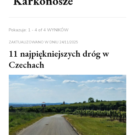
Karkonosze
Pokazuje: 1 - 4 of 4 WYNIKÓW
ZAKTUALIZOWANO W DNIU
24/11/2025
11 najpiękniejszych dróg w
Czechach