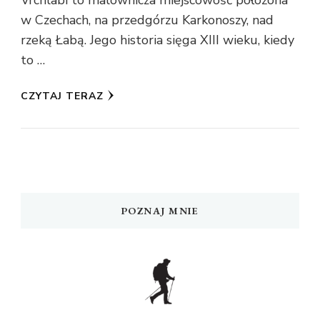
Vrchlabí to malownicza miejscowość położona
w Czechach, na przedgórzu Karkonoszy, nad
rzeką Łabą. Jego historia sięga XIII wieku, kiedy
to …
CZYTAJ TERAZ
POZNAJ MNIE