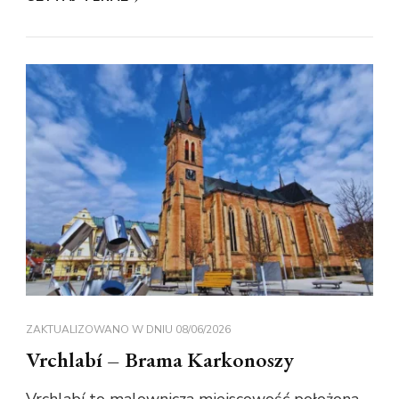
ZAKTUALIZOWANO W DNIU
08/06/2026
Vrchlabí – Brama Karkonoszy