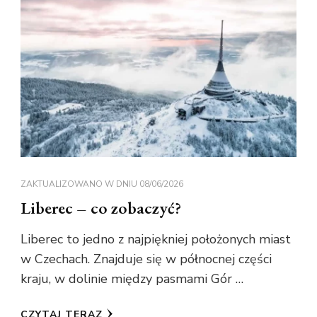
ZAKTUALIZOWANO W DNIU
08/06/2026
Liberec – co zobaczyć?
Liberec to jedno z najpiękniej położonych miast
w Czechach. Znajduje się w północnej części
kraju, w dolinie między pasmami Gór …
CZYTAJ TERAZ