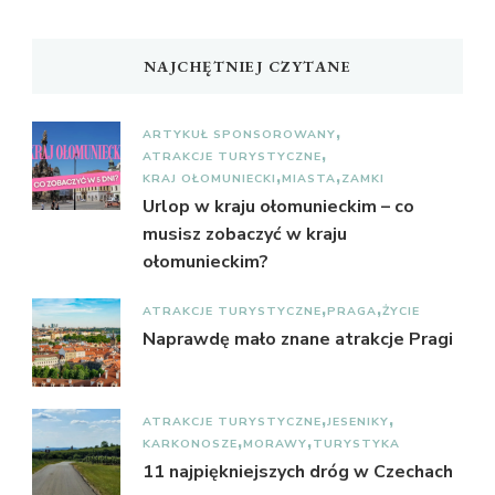
NAJCHĘTNIEJ CZYTANE
ARTYKUŁ SPONSOROWANY
ATRAKCJE TURYSTYCZNE
KRAJ OŁOMUNIECKI
MIASTA
ZAMKI
Urlop w kraju ołomunieckim – co
musisz zobaczyć w kraju
ołomunieckim?
ATRAKCJE TURYSTYCZNE
PRAGA
ŻYCIE
Naprawdę mało znane atrakcje Pragi
ATRAKCJE TURYSTYCZNE
JESENIKY
KARKONOSZE
MORAWY
TURYSTYKA
11 najpiękniejszych dróg w Czechach