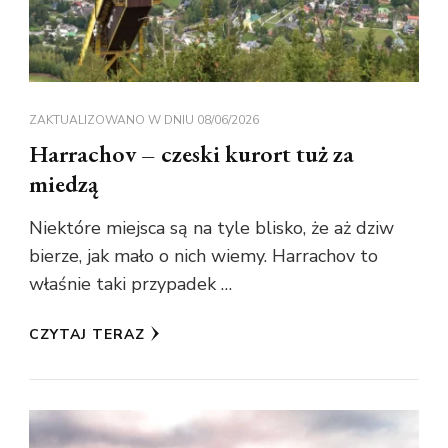
ZAKTUALIZOWANO W DNIU
08/06/2026
Harrachov – czeski kurort tuż za
miedzą
Niektóre miejsca są na tyle blisko, że aż dziw
bierze, jak mało o nich wiemy. Harrachov to
właśnie taki przypadek …
CZYTAJ TERAZ