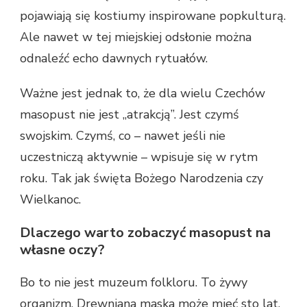
pojawiają się kostiumy inspirowane popkulturą.
Ale nawet w tej miejskiej odsłonie można
odnaleźć echo dawnych rytuałów.
Ważne jest jednak to, że dla wielu Czechów
masopust nie jest „atrakcją”. Jest czymś
swojskim. Czymś, co – nawet jeśli nie
uczestniczą aktywnie – wpisuje się w rytm
roku. Tak jak święta Bożego Narodzenia czy
Wielkanoc.
Dlaczego warto zobaczyć masopust na
własne oczy?
Bo to nie jest muzeum folkloru. To żywy
organizm. Drewniana maska może mieć sto lat,