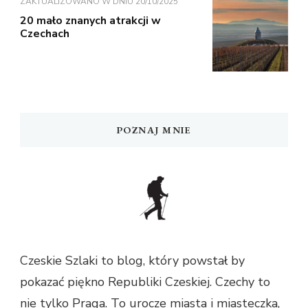
ZAKTUALIZOWANO W DNIU
20/10/2025
20 mało znanych atrakcji w
Czechach
POZNAJ MNIE
Czeskie Szlaki to blog, który powstał by
pokazać piękno Republiki Czeskiej. Czechy to
nie tylko Praga. To urocze miasta i miasteczka,