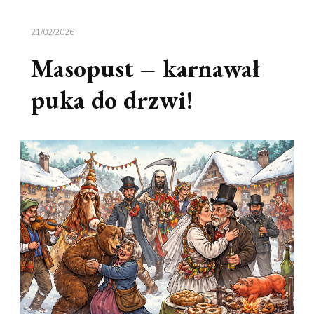
21/02/2026
Masopust – karnawał
puka do drzwi!