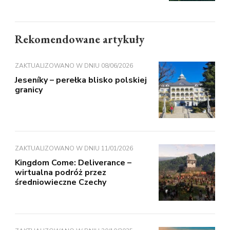
Rekomendowane artykuły
ZAKTUALIZOWANO W DNIU
08/06/2026
Jeseníky – perełka blisko polskiej
granicy
ZAKTUALIZOWANO W DNIU
11/01/2026
Kingdom Come: Deliverance –
wirtualna podróż przez
średniowieczne Czechy