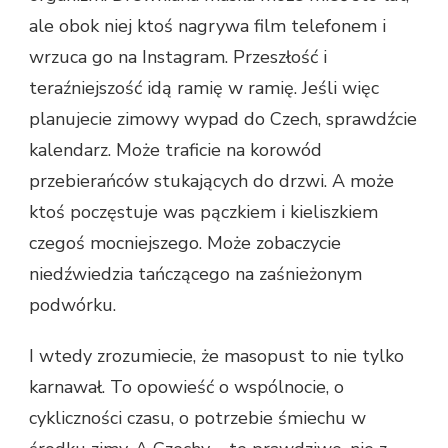
ale obok niej ktoś nagrywa film telefonem i
wrzuca go na Instagram. Przeszłość i
teraźniejszość idą ramię w ramię. Jeśli więc
planujecie zimowy wypad do Czech, sprawdźcie
kalendarz. Może traficie na korowód
przebierańców stukających do drzwi. A może
ktoś poczęstuje was pączkiem i kieliszkiem
czegoś mocniejszego. Może zobaczycie
niedźwiedzia tańczącego na zaśnieżonym
podwórku.
I wtedy zrozumiecie, że masopust to nie tylko
karnawał. To opowieść o wspólnocie, o
cykliczności czasu, o potrzebie śmiechu w