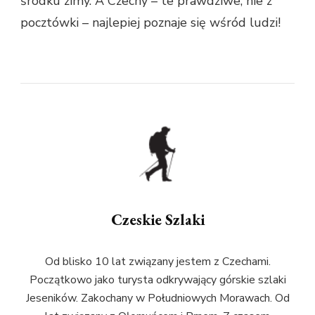
środku zimy. A Czechy – te prawdziwe, nie z
pocztówki – najlepiej poznaje się wśród ludzi!
Czeskie Szlaki
Od blisko 10 lat związany jestem z Czechami.
Początkowo jako turysta odkrywający górskie szlaki
Jeseników. Zakochany w Południowych Morawach. Od