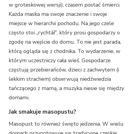
w groteskowej wersji), czasem postać śmierci.
Każda maska ma swoje znaczenie i swoje
miejsce w hierarchii pochodu. Na jego czele
często stoi „rychtář”, który prosi gospodarzy o
zgodę na wejście do domu. To nie jest parada,
którą ogląda się z chodnika. To wydarzenie, w
którym uczestniczy cała wieś. Gospodarze
częstują przebierańców, dzieci z zachwytem (i
lekkim strachem) obserwują niedźwiedzia
tańczącego z mamą, a muzyka niesie się między
domami.
Jak smakuje masopustu?
Masopust to również święto jedzenia. W wielu
domach przygotowuje się tradycyjne czeskie