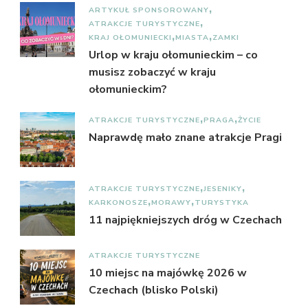
ARTYKUŁ SPONSOROWANY
ATRAKCJE TURYSTYCZNE
KRAJ OŁOMUNIECKI
MIASTA
ZAMKI
Urlop w kraju ołomunieckim – co
musisz zobaczyć w kraju
ołomunieckim?
ATRAKCJE TURYSTYCZNE
PRAGA
ŻYCIE
Naprawdę mało znane atrakcje Pragi
ATRAKCJE TURYSTYCZNE
JESENIKY
KARKONOSZE
MORAWY
TURYSTYKA
11 najpiękniejszych dróg w Czechach
ATRAKCJE TURYSTYCZNE
10 miejsc na majówkę 2026 w
Czechach (blisko Polski)