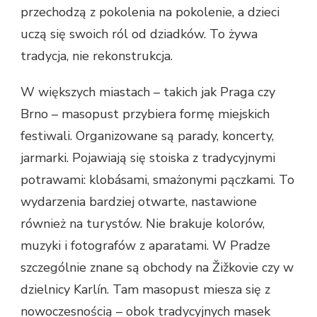
przechodzą z pokolenia na pokolenie, a dzieci
uczą się swoich ról od dziadków. To żywa
tradycja, nie rekonstrukcja.
W większych miastach – takich jak Praga czy
Brno – masopust przybiera formę miejskich
festiwali. Organizowane są parady, koncerty,
jarmarki. Pojawiają się stoiska z tradycyjnymi
potrawami: klobásami, smażonymi pączkami. To
wydarzenia bardziej otwarte, nastawione
również na turystów. Nie brakuje kolorów,
muzyki i fotografów z aparatami. W Pradze
szczególnie znane są obchody na Žižkovie czy w
dzielnicy Karlín. Tam masopust miesza się z
nowoczesnością – obok tradycyjnych masek