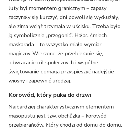
luty był momentem granicznym – zapasy
zaczynały się kurczyć, dni powoli się wydłużały,
ale zima wciąż trzymała w uścisku. Trzeba było
ją symbolicznie „przegonić”. Hałas, śmiech,
maskarada – to wszystko miało wymiar
magiczny. Wierzono, że przebieranie się,
odwracanie ról społecznych i wspólne
świętowanie pomaga przyspieszyć nadejście
wiosny i zapewnić urodzaj.
Korowód, który puka do drzwi
Najbardziej charakterystycznym elementem
masopustu jest tzw. obchůzka – korowód
przebierańców, który chodzi od domu do domu.