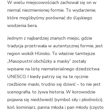
W wielu miejscowościach zachował się on w
niemal niezmienionej formie. To wydarzenie,
które moglibyśmy porównać do śląskiego
wodzenia bera.
Jednym z najbardziej znanych miejsc, gdzie
tradycja przetrwała w autentycznej formie, jest
region wokół Hlinsko. To właśnie tamtejsze
„Masopustní obchůzky a masky” zostały
wpisane na listę niematerialnego dziedzictwa
UNESCO. I kiedy patrzy się na te ręcznie
rzeźbione maski, trudno się dziwić – to nie jest
scenografia, to żywa historia. W korowodzie
pojawia się niedźwiedź (symbol siły i płodności),
koń, kominiarz, panna młoda i pan młody (często