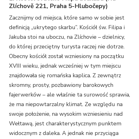
Zlíchově 221, Praha 5-Hlubočepy)
Zacznijmy od miejsca, które samo w sobie jest
definicją „ukrytego skarbu”. Kościół św. Filipa i
Jakuba stoi na uboczu, na Zlíchovie – dzielnicy,
do której przeciętny turysta raczej nie dotrze.
Obecny kościół został wzniesiony na początku
XVIII wieku, jednak wcześniej w tym miejscu
znajdowała się romańska kaplica. Z zewnątrz
skromny, prosty, pozbawiony barokowych
fajerwerków – ale właśnie ta surowość sprawia,
że ma niepowtarzalny klimat. Ze względu na
swoje położenie, na wysokim wzniesieniu nad
Wełtawą, jest charakterystycznym punktem
widocznym z daleka. A jednak nie przyciąga