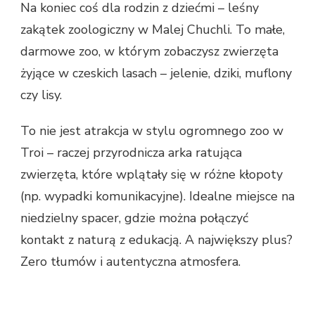
Na koniec coś dla rodzin z dziećmi – leśny
zakątek zoologiczny w Malej Chuchli. To małe,
darmowe zoo, w którym zobaczysz zwierzęta
żyjące w czeskich lasach – jelenie, dziki, muflony
czy lisy.
To nie jest atrakcja w stylu ogromnego zoo w
Troi – raczej przyrodnicza arka ratująca
zwierzęta, które wplątały się w różne kłopoty
(np. wypadki komunikacyjne). Idealne miejsce na
niedzielny spacer, gdzie można połączyć
kontakt z naturą z edukacją. A największy plus?
Zero tłumów i autentyczna atmosfera.