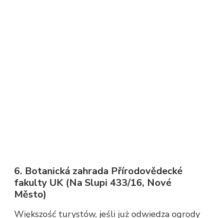
6. Botanická zahrada Přírodovědecké
fakulty UK (Na Slupi 433/16, Nové
Město)
Większość turystów, jeśli już odwiedza ogrody