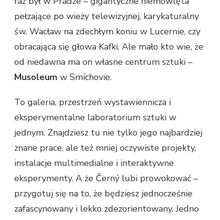
raz był w Pradze – gigantyczne niemowlęta
pełzające po wieży telewizyjnej, karykaturalny
św. Wacław na zdechłym koniu w Lucernie, czy
obracająca się głowa Kafki. Ale mało kto wie, że
od niedawna ma on własne centrum sztuki –
Musoleum
w Smíchovie.
To galeria, przestrzeń wystawiennicza i
eksperymentalne laboratorium sztuki w
jednym. Znajdziesz tu nie tylko jego najbardziej
znane prace, ale też mniej oczywiste projekty,
instalacje multimedialne i interaktywne
eksperymenty. A że Černý lubi prowokować –
przygotuj się na to, że będziesz jednocześnie
zafascynowany i lekko zdezorientowany. Jedno