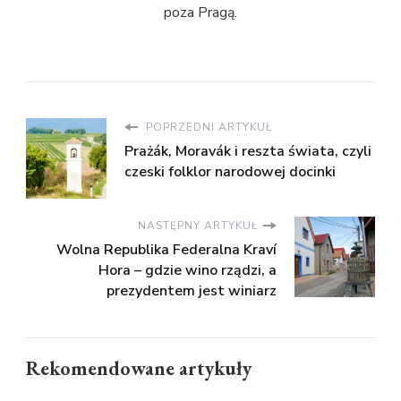
poza Pragą.
POPRZEDNI ARTYKUŁ
Prażák, Moravák i reszta świata, czyli
czeski folklor narodowej docinki
NASTĘPNY ARTYKUŁ
Wolna Republika Federalna Kraví
Hora – gdzie wino rządzi, a
prezydentem jest winiarz
Rekomendowane artykuły