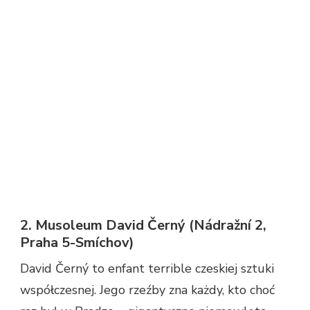
2. Musoleum David Černý (Nádražní 2,
Praha 5-Smíchov)
David Černý to enfant terrible czeskiej sztuki
współczesnej. Jego rzeźby zna każdy, kto choć