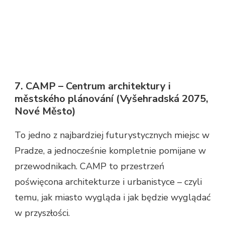
7. CAMP – Centrum architektury i
městského plánování (Vyšehradská 2075,
Nové Město)
To jedno z najbardziej futurystycznych miejsc w
Pradze, a jednocześnie kompletnie pomijane w
przewodnikach. CAMP to przestrzeń
poświęcona architekturze i urbanistyce – czyli
temu, jak miasto wygląda i jak będzie wyglądać
w przyszłości.