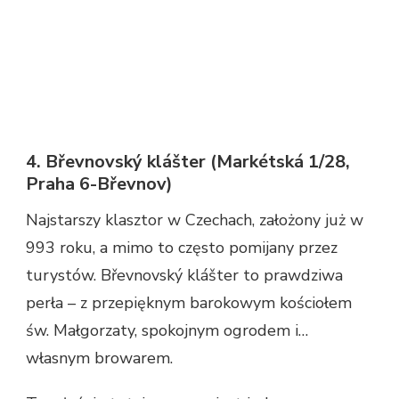
4. Břevnovský klášter (Markétská 1/28,
Praha 6-Břevnov)
Najstarszy klasztor w Czechach, założony już w
993 roku, a mimo to często pomijany przez
turystów. Břevnovský klášter to prawdziwa
perła – z przepięknym barokowym kościołem
św. Małgorzaty, spokojnym ogrodem i…
własnym browarem.