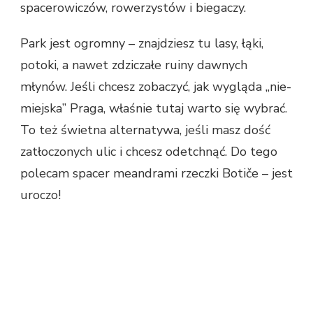
spacerowiczów, rowerzystów i biegaczy.
Park jest ogromny – znajdziesz tu lasy, łąki,
potoki, a nawet zdziczałe ruiny dawnych
młynów. Jeśli chcesz zobaczyć, jak wygląda „nie-
miejska” Praga, właśnie tutaj warto się wybrać.
To też świetna alternatywa, jeśli masz dość
zatłoczonych ulic i chcesz odetchnąć. Do tego
polecam spacer meandrami rzeczki Botiče – jest
uroczo!