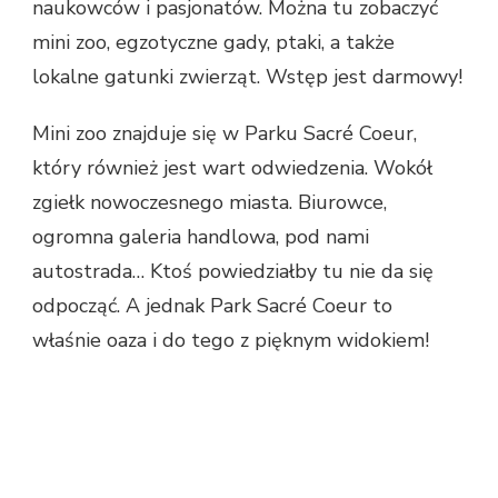
naukowców i pasjonatów. Można tu zobaczyć
mini zoo, egzotyczne gady, ptaki, a także
lokalne gatunki zwierząt. Wstęp jest darmowy!
Mini zoo znajduje się w Parku Sacré Coeur,
który również jest wart odwiedzenia. Wokół
zgiełk nowoczesnego miasta. Biurowce,
ogromna galeria handlowa, pod nami
autostrada… Ktoś powiedziałby tu nie da się
odpocząć. A jednak Park Sacré Coeur to
właśnie oaza i do tego z pięknym widokiem!