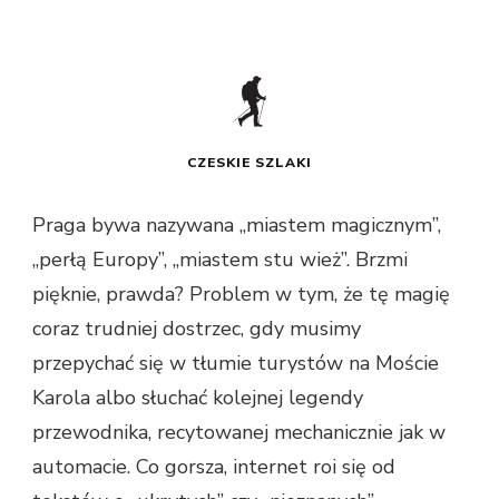
CZESKIE SZLAKI
Praga bywa nazywana „miastem magicznym”,
„perłą Europy”, „miastem stu wież”. Brzmi
pięknie, prawda? Problem w tym, że tę magię
coraz trudniej dostrzec, gdy musimy
przepychać się w tłumie turystów na Moście
Karola albo słuchać kolejnej legendy
przewodnika, recytowanej mechanicznie jak w
automacie. Co gorsza, internet roi się od