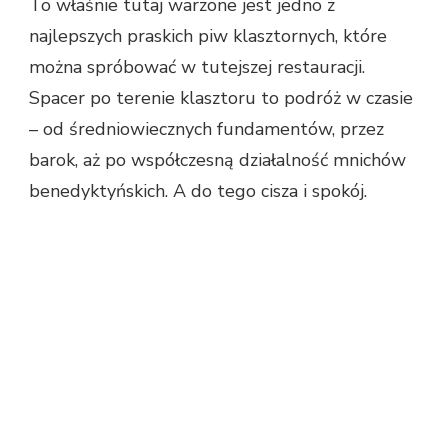
To właśnie tutaj warzone jest jedno z
najlepszych praskich piw klasztornych, które
można spróbować w tutejszej restauracji.
Spacer po terenie klasztoru to podróż w czasie
– od średniowiecznych fundamentów, przez
barok, aż po współczesną działalność mnichów
benedyktyńskich. A do tego cisza i spokój.