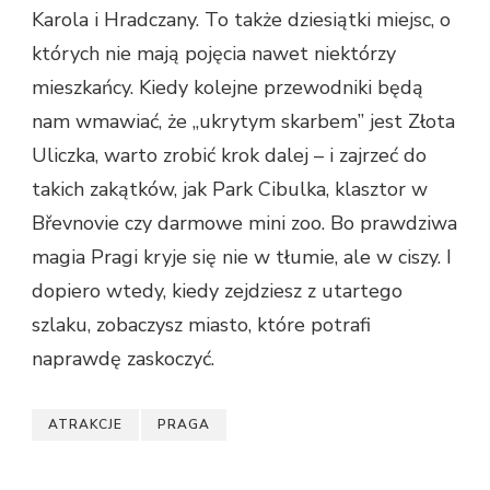
Karola i Hradczany. To także dziesiątki miejsc, o
których nie mają pojęcia nawet niektórzy
mieszkańcy. Kiedy kolejne przewodniki będą
nam wmawiać, że „ukrytym skarbem” jest Złota
Uliczka, warto zrobić krok dalej – i zajrzeć do
takich zakątków, jak Park Cibulka, klasztor w
Břevnovie czy darmowe mini zoo. Bo prawdziwa
magia Pragi kryje się nie w tłumie, ale w ciszy. I
dopiero wtedy, kiedy zejdziesz z utartego
szlaku, zobaczysz miasto, które potrafi
naprawdę zaskoczyć.
ATRAKCJE
PRAGA