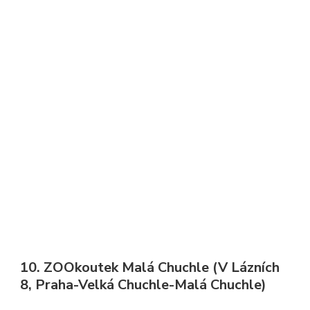
10. ZOOkoutek Malá Chuchle (V Lázních
8, Praha-Velká Chuchle-Malá Chuchle)