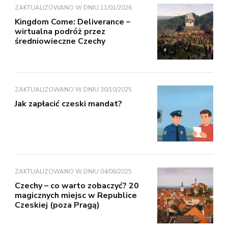
ZAKTUALIZOWANO W DNIU
11/01/2026
Kingdom Come: Deliverance –
wirtualna podróż przez
średniowieczne Czechy
ZAKTUALIZOWANO W DNIU
30/10/2025
Jak zapłacić czeski mandat?
ZAKTUALIZOWANO W DNIU
04/06/2025
Czechy – co warto zobaczyć? 20
magicznych miejsc w Republice
Czeskiej (poza Pragą)