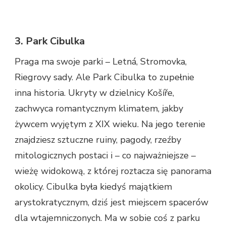
3. Park Cibulka
Praga ma swoje parki – Letná, Stromovka,
Riegrovy sady. Ale Park Cibulka to zupełnie
inna historia. Ukryty w dzielnicy Košíře,
zachwyca romantycznym klimatem, jakby
żywcem wyjętym z XIX wieku. Na jego terenie
znajdziesz sztuczne ruiny, pagody, rzeźby
mitologicznych postaci i – co najważniejsze –
wieżę widokową, z której roztacza się panorama
okolicy. Cibulka była kiedyś majątkiem
arystokratycznym, dziś jest miejscem spacerów
dla wtajemniczonych. Ma w sobie coś z parku