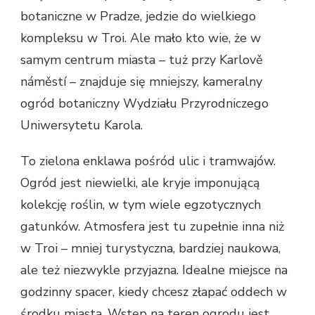
botaniczne w Pradze, jedzie do wielkiego
kompleksu w Troi. Ale mało kto wie, że w
samym centrum miasta – tuż przy Karlově
náměstí – znajduje się mniejszy, kameralny
ogród botaniczny Wydziału Przyrodniczego
Uniwersytetu Karola.
To zielona enklawa pośród ulic i tramwajów.
Ogród jest niewielki, ale kryje imponującą
kolekcję roślin, w tym wiele egzotycznych
gatunków. Atmosfera jest tu zupełnie inna niż
w Troi – mniej turystyczna, bardziej naukowa,
ale też niezwykle przyjazna. Idealne miejsce na
godzinny spacer, kiedy chcesz złapać oddech w
środku miasta. Wstęp na teren ogrodu jest