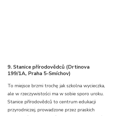
9. Stanice přírodovědců (Drtinova
199/1A, Praha 5-Smíchov)
To miejsce brzmi trochę jak szkolna wycieczka,
ale w rzeczywistości ma w sobie sporo uroku.
Stanice přírodovědců to centrum edukacji
przyrodniczej, prowadzone przez praskich