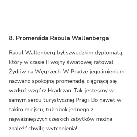
8. Promenáda Raoula Wallenberga
Raoul Wallenberg był szwedzkim dyplomatą,
który w czasie II wojny światowej ratował
Żydów na Węgrzech. W Pradze jego imieniem
nazwano spokojną promenadę, ciągnącą się
wzdłuż wzgórz Hradczan. Tak, jesteśmy w
samym sercu turystycznej Pragi. Bo nawet w
takim miejscu, tuż obok jednego z
najważniejszych czeskich zabytków można
znaleźć chwilę wytchnienia!