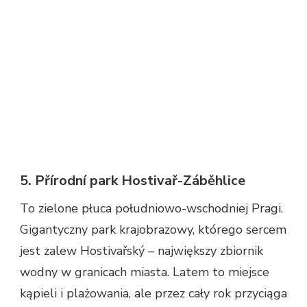
5. Přírodní park Hostivař-Záběhlice
To zielone płuca południowo-wschodniej Pragi.
Gigantyczny park krajobrazowy, którego sercem
jest zalew Hostivařský – największy zbiornik
wodny w granicach miasta. Latem to miejsce
kąpieli i plażowania, ale przez cały rok przyciąga