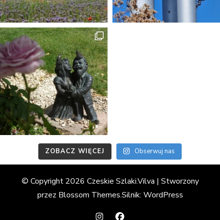
ZOBACZ WIĘCEJ
Obserwuj nas
© Copyright 2026 Czeskie Szlaki.
Vilva | Stworzony
przez
Blossom Themes
.Silnik:
WordPress