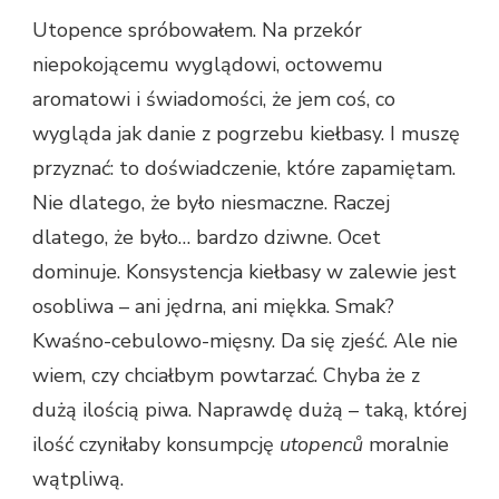
Utopence spróbowałem. Na przekór
niepokojącemu wyglądowi, octowemu
aromatowi i świadomości, że jem coś, co
wygląda jak danie z pogrzebu kiełbasy. I muszę
przyznać: to doświadczenie, które zapamiętam.
Nie dlatego, że było niesmaczne. Raczej
dlatego, że było… bardzo dziwne. Ocet
dominuje. Konsystencja kiełbasy w zalewie jest
osobliwa – ani jędrna, ani miękka. Smak?
Kwaśno-cebulowo-mięsny. Da się zjeść. Ale nie
wiem, czy chciałbym powtarzać. Chyba że z
dużą ilością piwa. Naprawdę dużą – taką, której
ilość czyniłaby konsumpcję
utopenců
moralnie
wątpliwą.