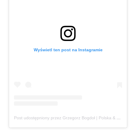
Wyświetl ten post na Instagramie
Post udostępniony przez Grzegorz Bogdoł | Polska & Czechy