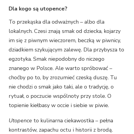
Dla kogo są utopence?
To przekąska dla odważnych – albo dla
lokalnych. Czesi znają smak od dziecka, kojarzy
im się z piwnym wieczorem, beczką w piwnicy,
dziadkiem szykującym zalewę. Dla przybysza to
egzotyka. Smak niepodobny do niczego
znanego w Polsce. Ale warto spróbować –
choćby po to, by zrozumieć czeską duszę. Tu
nie chodzi o smak jako taki, ale o tradycję, o
rytuał, o poczucie wspólnoty przy stole. O
topienie kiełbasy w occie i siebie w piwie.
Utopence
to kulinarna ciekawostka – pełna
kontrastów, zapachu octu i historii z brodą.