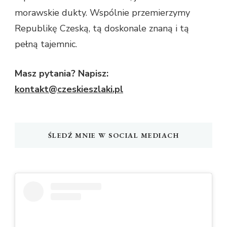
morawskie dukty. Wspólnie przemierzymy
Republikę Czeską, tą doskonale znaną i tą
pełną tajemnic.
Masz pytania? Napisz:
kontakt@czeskieszlaki.pl
ŚLEDŹ MNIE W SOCIAL MEDIACH