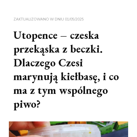
ZAKTUALIZOWANO W DNIU
01/05/2025
Utopence – czeska
przekąska z beczki.
Dlaczego Czesi
marynują kiełbasę, i co
ma z tym wspólnego
piwo?