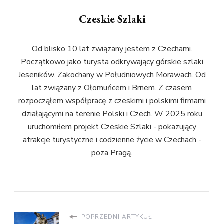
Czeskie Szlaki
Od blisko 10 lat związany jestem z Czechami.
Początkowo jako turysta odkrywający górskie szlaki
Jeseników. Zakochany w Południowych Morawach. Od
lat związany z Ołomuńcem i Brnem. Z czasem
rozpocząłem współpracę z czeskimi i polskimi firmami
działającymi na terenie Polski i Czech. W 2025 roku
uruchomiłem projekt Czeskie Szlaki - pokazujący
atrakcje turystyczne i codzienne życie w Czechach -
poza Pragą.
POPRZEDNI ARTYKUŁ