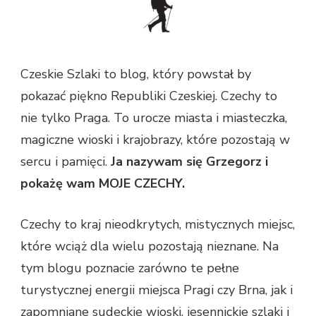
Czeskie Szlaki to blog, który powstał by
pokazać piękno Republiki Czeskiej. Czechy to
nie tylko Praga. To urocze miasta i miasteczka,
magiczne wioski i krajobrazy, które pozostają w
sercu i pamięci.
Ja nazywam się Grzegorz i
pokażę wam MOJE CZECHY.
Czechy to kraj nieodkrytych, mistycznych miejsc,
które wciąż dla wielu pozostają nieznane. Na
tym blogu poznacie zarówno te pełne
turystycznej energii miejsca Pragi czy Brna, jak i
zapomniane sudeckie wioski, jesennickie szlaki i