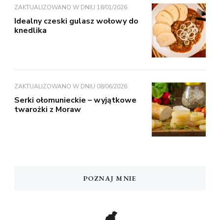
ZAKTUALIZOWANO W DNIU
18/01/2026
Idealny czeski gulasz wołowy do
knedlika
ZAKTUALIZOWANO W DNIU
08/06/2026
Serki ołomunieckie – wyjątkowe
twarożki z Moraw
POZNAJ MNIE