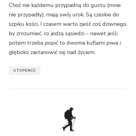
Choć nie każdemu przypadną do gustu (mnie
nie przypadły), mają swój urok. Są czeskie do
szpiku kości. I czasem warto zjeść coś dziwnego,
by zrozumieć, co jedzą sąsiedzi – nawet jeśli
potem trzeba popić to dwoma kuflami piwa i
głęboko zastanowić się nad życiem.
UTOPENCE