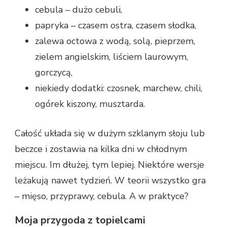
cebula – dużo cebuli,
papryka – czasem ostra, czasem słodka,
zalewa octowa z wodą, solą, pieprzem,
zielem angielskim, liściem laurowym,
gorczycą,
niekiedy dodatki: czosnek, marchew, chili,
ogórek kiszony, musztarda.
Całość układa się w dużym szklanym słoju lub
beczce i zostawia na kilka dni w chłodnym
miejscu. Im dłużej, tym lepiej. Niektóre wersje
leżakują nawet tydzień. W teorii wszystko gra
– mięso, przyprawy, cebula. A w praktyce?
Moja przygoda z topielcami