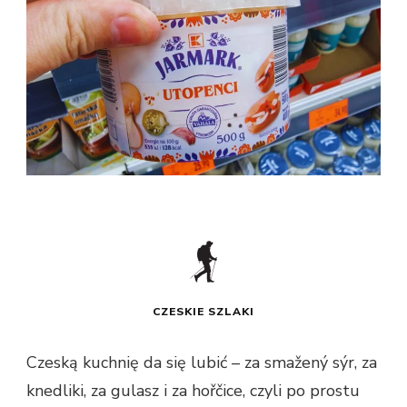
CZESKIE SZLAKI
Czeską kuchnię da się lubić – za smažený sýr, za
knedliki, za gulasz i za hořčice, czyli po prostu