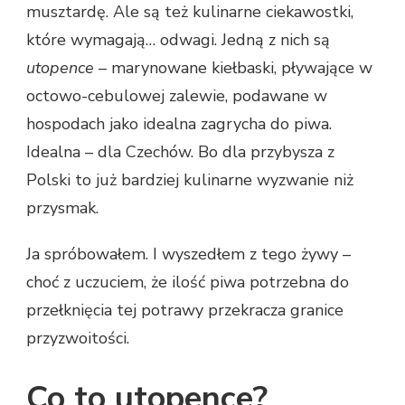
musztardę. Ale są też kulinarne ciekawostki,
które wymagają… odwagi. Jedną z nich są
utopence
– marynowane kiełbaski, pływające w
octowo-cebulowej zalewie, podawane w
hospodach jako idealna zagrycha do piwa.
Idealna – dla Czechów. Bo dla przybysza z
Polski to już bardziej kulinarne wyzwanie niż
przysmak.
Ja spróbowałem. I wyszedłem z tego żywy –
choć z uczuciem, że ilość piwa potrzebna do
przełknięcia tej potrawy przekracza granice
przyzwoitości.
Co to utopence?