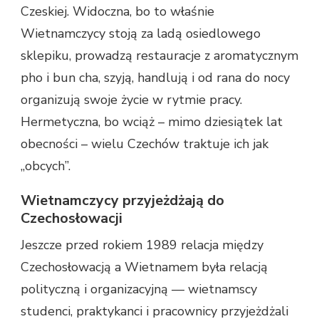
Czeskiej. Widoczna, bo to właśnie
Wietnamczycy stoją za ladą osiedlowego
sklepiku, prowadzą restauracje z aromatycznym
pho i bun cha, szyją, handlują i od rana do nocy
organizują swoje życie w rytmie pracy.
Hermetyczna, bo wciąż – mimo dziesiątek lat
obecności – wielu Czechów traktuje ich jak
„obcych”.
Wietnamczycy przyjeżdżają do
Czechosłowacji
Jeszcze przed rokiem 1989 relacja między
Czechosłowacją a Wietnamem była relacją
polityczną i organizacyjną — wietnamscy
studenci, praktykanci i pracownicy przyjeżdżali