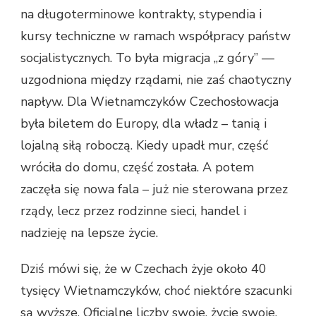
na długoterminowe kontrakty, stypendia i
kursy techniczne w ramach współpracy państw
socjalistycznych. To była migracja „z góry” —
uzgodniona między rządami, nie zaś chaotyczny
napływ. Dla Wietnamczyków Czechosłowacja
była biletem do Europy, dla władz – tanią i
lojalną siłą roboczą. Kiedy upadł mur, część
wróciła do domu, część została. A potem
zaczęła się nowa fala – już nie sterowana przez
rządy, lecz przez rodzinne sieci, handel i
nadzieję na lepsze życie.
Dziś mówi się, że w Czechach żyje około 40
tysięcy Wietnamczyków, choć niektóre szacunki
są wyższe. Oficjalne liczby swoje, życie swoje.