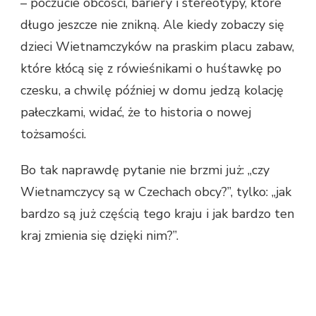
– poczucie obcości, bariery i stereotypy, które
długo jeszcze nie znikną. Ale kiedy zobaczy się
dzieci Wietnamczyków na praskim placu zabaw,
które kłócą się z rówieśnikami o huśtawkę po
czesku, a chwilę później w domu jedzą kolację
pałeczkami, widać, że to historia o nowej
tożsamości.
Bo tak naprawdę pytanie nie brzmi już: „czy
Wietnamczycy są w Czechach obcy?”, tylko: „jak
bardzo są już częścią tego kraju i jak bardzo ten
kraj zmienia się dzięki nim?”.