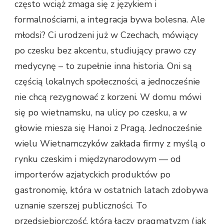
często wciąż zmaga się z językiem i
formalnościami, a integracja bywa bolesna. Ale
młodsi? Ci urodzeni już w Czechach, mówiący
po czesku bez akcentu, studiujący prawo czy
medycynę – to zupełnie inna historia. Oni są
częścią lokalnych społeczności, a jednocześnie
nie chcą rezygnować z korzeni. W domu mówi
się po wietnamsku, na ulicy po czesku, a w
głowie miesza się Hanoi z Pragą. Jednocześnie
wielu Wietnamczyków zakłada firmy z myślą o
rynku czeskim i międzynarodowym — od
importerów azjatyckich produktów po
gastronomię, która w ostatnich latach zdobywa
uznanie szerszej publiczności. To
przedsiębiorczość, która łączy pragmatyzm (jak