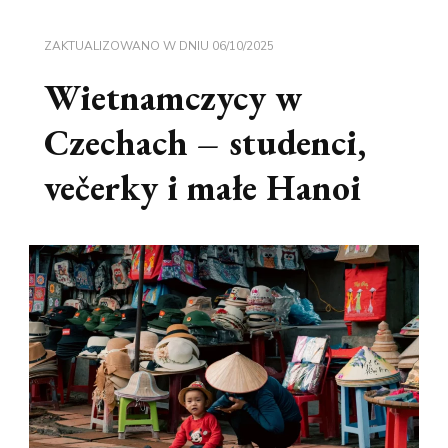
ZAKTUALIZOWANO W DNIU
06/10/2025
Wietnamczycy w
Czechach – studenci,
večerky i małe Hanoi