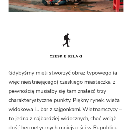
CZESKIE SZLAKI
Gdybyśmy mieli stworzyć obraz typowego (a
więc nieistniejącego) czeskiego miasteczka, z
pewnością musiałby się tam znaleźć trzy
charakterystyczne punkty. Piękny rynek, wieża
widokowa i… bar z sajgonkami. Wietnamczycy –
to jedna z najbardziej widocznych, choć wciąż
dość hermetycznych mniejszości w Republice