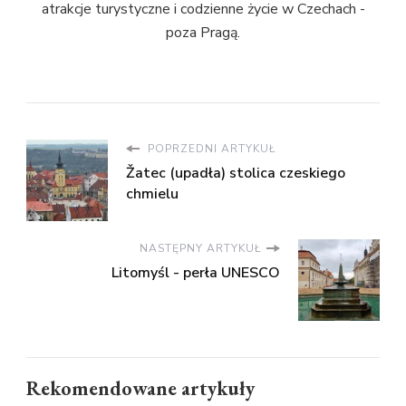
atrakcje turystyczne i codzienne życie w Czechach -
poza Pragą.
POPRZEDNI ARTYKUŁ
Žatec (upadła) stolica czeskiego
chmielu
NASTĘPNY ARTYKUŁ
Litomyśl - perła UNESCO
Rekomendowane artykuły