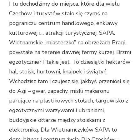
I tu dochodzimy do miejsca, które dla wielu
Czechów i turystów stało się czymś na
pograniczu centrum handlowego, enklawy
kulturowej i… atrakcji turystycznej. SAPA.
Wietnamskie „miasteczko” na obrzeżach Pragi,
powstałe na terenie dawnej fermy kurzej. Brzmi
egzotycznie? I takie jest. To dziesiątki hektarów
hal, stoisk, hurtowni, knajpek i świątyń.
Wchodzisz tam i czujesz się, jakbyś przeniósł się
do Azji – gwar, zapachy, miski makaronu
parujące na plastikowych stołach, targowisko z
egzotycznymi warzywami i ubraniami,
buddyjskie ołtarze między stoiskami z
elektroniką. Dla Wietnamczyków SAPA to
dom, biznes i centrum życia. Dla Czechów –