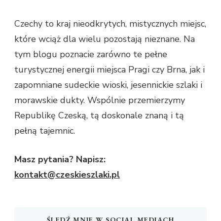
Czechy to kraj nieodkrytych, mistycznych miejsc,
które wciąż dla wielu pozostają nieznane. Na
tym blogu poznacie zarówno te pełne
turystycznej energii miejsca Pragi czy Brna, jak i
zapomniane sudeckie wioski, jesennickie szlaki i
morawskie dukty. Wspólnie przemierzymy
Republikę Czeską, tą doskonale znaną i tą
pełną tajemnic.
Masz pytania? Napisz:
kontakt@czeskieszlaki.pl
ŚLEDŹ MNIE W SOCIAL MEDIACH