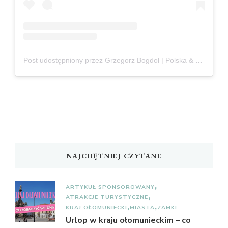
Post udostępniony przez Grzegorz Bogdoł | Polska & Czechy
NAJCHĘTNIEJ CZYTANE
ARTYKUŁ SPONSOROWANY
ATRAKCJE TURYSTYCZNE
KRAJ OŁOMUNIECKI
MIASTA
ZAMKI
Urlop w kraju ołomunieckim – co