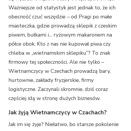
Ważniejsze od statystyk jest jednak to, że ich
obecność czuć wszędzie – od Pragi po małe
miasteczka, gdzie prowadzą sklepik z czeskim
piwem, bułkami i… ryżowym makaronem na
półce obok. Kto z nas nie kupował piwa czy
chleba w „wietnamskim sklepiku”? To znak
firmowy tej społeczności. Ale nie tylko –
Wietnamczycy w Czechach prowadzą bary,
hurtownie, zakłady fryzjerskie, firmy
logistyczne. Zaczynali skromnie, dziś coraz
częściej idą w stronę dużych biznesów.
Jak żyją Wietnamczycy w Czachach?
Jak im się żyje? Niełatwo, bo starsze pokolenie