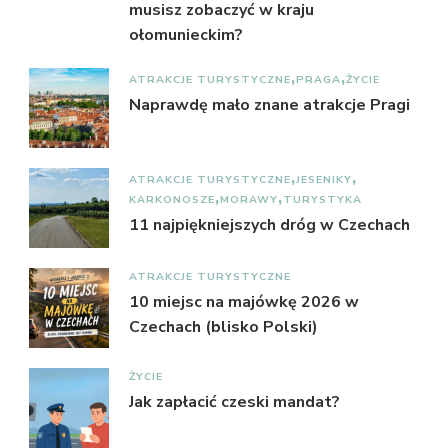
musisz zobaczyć w kraju
ołomunieckim?
ATRAKCJE TURYSTYCZNE
PRAGA
ŻYCIE
Naprawdę mało znane atrakcje Pragi
ATRAKCJE TURYSTYCZNE
JESENIKY
KARKONOSZE
MORAWY
TURYSTYKA
11 najpiękniejszych dróg w Czechach
ATRAKCJE TURYSTYCZNE
10 miejsc na majówkę 2026 w
Czechach (blisko Polski)
ŻYCIE
Jak zapłacić czeski mandat?