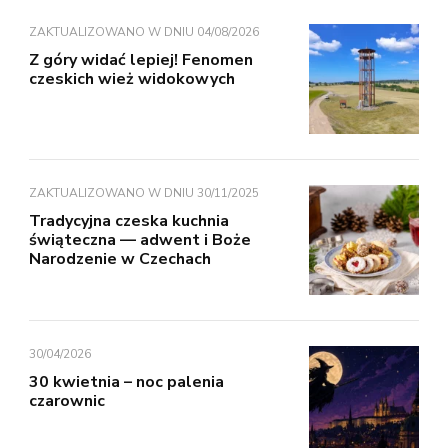
ZAKTUALIZOWANO W DNIU
04/08/2026
Z góry widać lepiej! Fenomen
czeskich wież widokowych
ZAKTUALIZOWANO W DNIU
30/11/2025
Tradycyjna czeska kuchnia
świąteczna — adwent i Boże
Narodzenie w Czechach
30/04/2026
30 kwietnia – noc palenia
czarownic