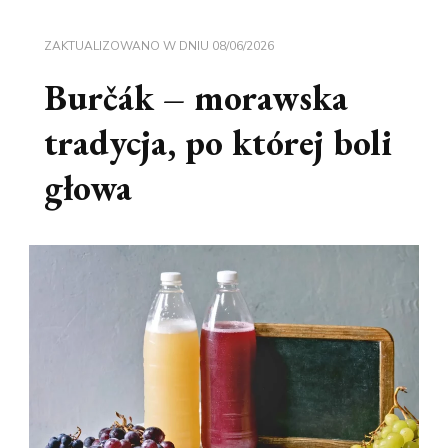
ZAKTUALIZOWANO W DNIU
08/06/2026
Burčák – morawska
tradycja, po której boli
głowa