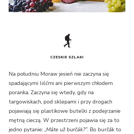
CZESKIE SZLAKI
Na południu Moraw jesień nie zaczyna się
spadającymi liśćmi ani pierwszym chłodem
poranka. Zaczyna się wtedy, gdy na
targowiskach, pod sklepami i przy drogach
pojawiają się plastikowe butelki z podejrzanie
mętną cieczą. W przestrzeni pojawia się za to
jedno pytanie: „
Máte už burčák?”
. Bo burčák to