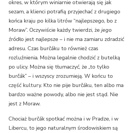
okres, w którym winiarnie otwierają się jak
sezam, a klienci potrafią przyjechać z drugiego
końca kraju po kilka litrów “najlepszego, bo z
Moraw”. Oczywiście każdy twierdzi, że
jego
źródło jest najlepsze – i nie ma zamiaru zdradzić
adresu. Czas burčáku to również czas
rozluźnienia. Można legalnie chodzić z butelką
po ulicy. Można się tłumaczyć, że „to tylko
burčák” – i wszyscy zrozumieją. W końcu to
część kultury. Kto nie pije burčáku, ten albo ma
bardzo ważne powody, albo nie jest stąd. Nie
jest z Moraw.
Chociaż burčák spotkać można i w Pradze, i w
Libercu, to jego naturalnym środowiskiem są