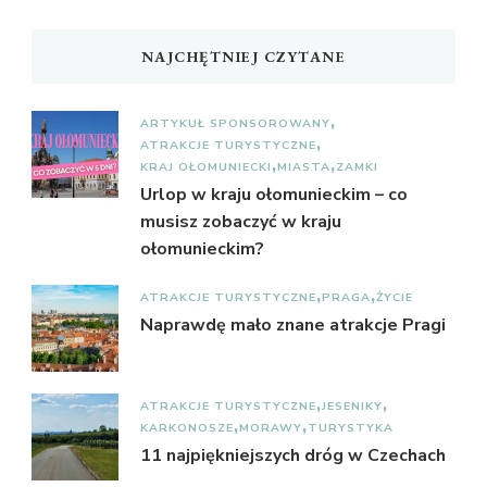
NAJCHĘTNIEJ CZYTANE
ARTYKUŁ SPONSOROWANY
ATRAKCJE TURYSTYCZNE
KRAJ OŁOMUNIECKI
MIASTA
ZAMKI
Urlop w kraju ołomunieckim – co
musisz zobaczyć w kraju
ołomunieckim?
ATRAKCJE TURYSTYCZNE
PRAGA
ŻYCIE
Naprawdę mało znane atrakcje Pragi
ATRAKCJE TURYSTYCZNE
JESENIKY
KARKONOSZE
MORAWY
TURYSTYKA
11 najpiękniejszych dróg w Czechach