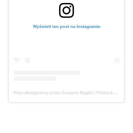
Wyświetl ten post na Instagramie
Post udostępniony przez Grzegorz Bogdoł | Polska & Czechy