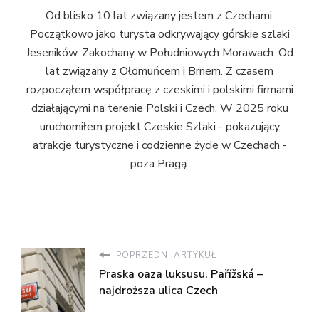
Od blisko 10 lat związany jestem z Czechami.
Początkowo jako turysta odkrywający górskie szlaki
Jeseników. Zakochany w Południowych Morawach. Od
lat związany z Ołomuńcem i Brnem. Z czasem
rozpocząłem współpracę z czeskimi i polskimi firmami
działającymi na terenie Polski i Czech. W 2025 roku
uruchomiłem projekt Czeskie Szlaki - pokazujący
atrakcje turystyczne i codzienne życie w Czechach -
poza Pragą.
POPRZEDNI ARTYKUŁ
Praska oaza luksusu. Pařížská –
najdroższa ulica Czech