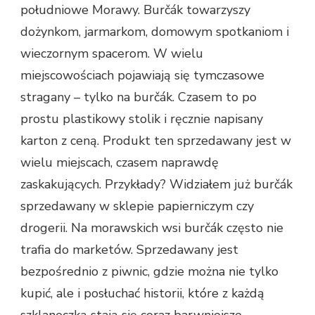
południowe Morawy. Burčák towarzyszy
dożynkom, jarmarkom, domowym spotkaniom i
wieczornym spacerom. W wielu
miejscowościach pojawiają się tymczasowe
stragany – tylko na burčák. Czasem to po
prostu plastikowy stolik i ręcznie napisany
karton z ceną. Produkt ten sprzedawany jest w
wielu miejscach, czasem naprawdę
zaskakujących. Przykłady? Widziałem już burčák
sprzedawany w sklepie papierniczym czy
drogerii. Na morawskich wsi burčák często nie
trafia do marketów. Sprzedawany jest
bezpośrednio z piwnic, gdzie można nie tylko
kupić, ale i posłuchać historii, które z każdą
szklaneczką stają się coraz barwniejsze.