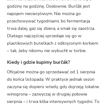
godziny na godzinę. Dosłownie. Burčák jest
napojem niecierpliwym. Nie można go
przechowywać tygodniami, bo fermentacja
trwa dalej, gaz się zbiera, a smak się zaostrza.
Dlatego najczęściej sprzedaje się go w
plastikowych butelkach z odkręconym korkiem
– tak, żeby nikomu nie wybuchł w torbie.
Kiedy i gdzie kupimy burčák?
Oficjalnie można go sprzedawać od 1 sierpnia
do końca listopada. W praktyce jednak sezon
zaczyna się dopiero wtedy, gdy dojrzeją lokalne
winogrona – zazwyczaj w drugiej połowie
sierpnia – i trwa kilka intensywnych tygodni. To