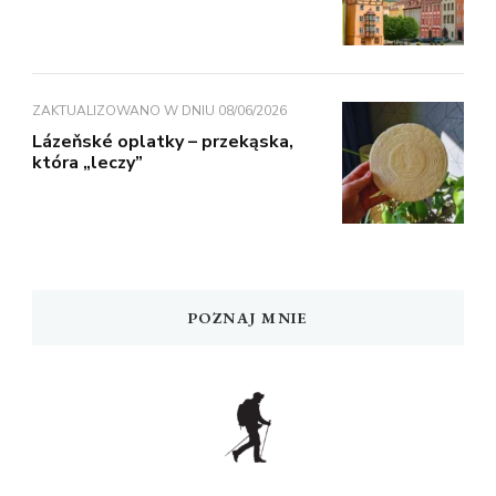
ZAKTUALIZOWANO W DNIU
08/06/2026
Lázeňské oplatky – przekąska,
która „leczy”
POZNAJ MNIE