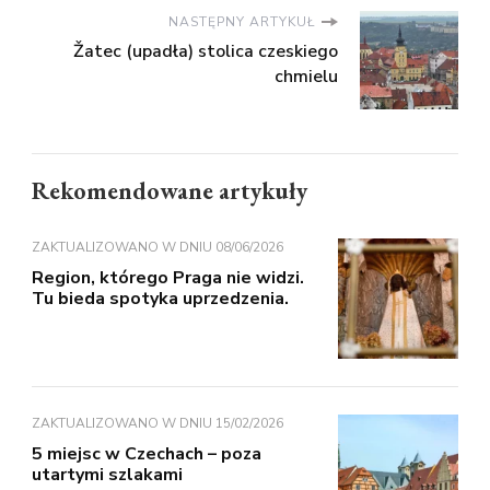
NASTĘPNY ARTYKUŁ
Žatec (upadła) stolica czeskiego
chmielu
Rekomendowane artykuły
ZAKTUALIZOWANO W DNIU
08/06/2026
Region, którego Praga nie widzi.
Tu bieda spotyka uprzedzenia.
ZAKTUALIZOWANO W DNIU
15/02/2026
5 miejsc w Czechach – poza
utartymi szlakami