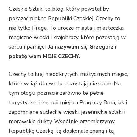
Czeskie Szlaki to blog, który powstał by
pokazać piękno Republiki Czeskiej. Czechy to
nie tylko Praga. To urocze miasta i miasteczka,
magiczne wioski i krajobrazy, które pozostają w
sercu i pamięci.
Ja nazywam się Grzegorz i
pokażę wam MOJE CZECHY.
Czechy to kraj nieodkrytych, mistycznych miejsc,
które wciąż dla wielu pozostają nieznane. Na
tym blogu poznacie zarówno te pełne
turystycznej energii miejsca Pragi czy Brna, jak i
zapomniane sudeckie wioski, jesennickie szlaki i
morawskie dukty. Wspólnie przemierzymy
Republikę Czeską, tą doskonale znaną i tą