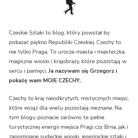
Czeskie Szlaki to blog, który powstał by
pokazać piękno Republiki Czeskiej. Czechy to
nie tylko Praga. To urocze miasta i miasteczka,
magiczne wioski i krajobrazy, które pozostają w
sercu i pamięci.
Ja nazywam się Grzegorz i
pokażę wam MOJE CZECHY.
Czechy to kraj nieodkrytych, mistycznych miejsc,
które wciąż dla wielu pozostają nieznane. Na
tym blogu poznacie zarówno te pełne
turystycznej energii miejsca Pragi czy Brna, jak i
zapomniane sudeckie wioski, jesennickie szlaki i