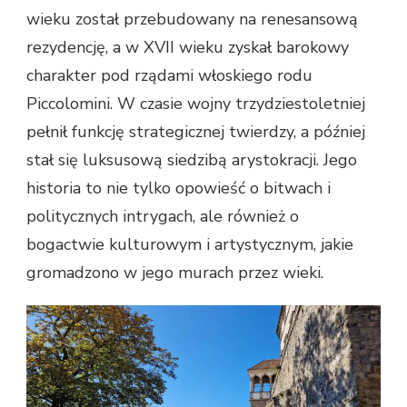
wieku został przebudowany na renesansową
rezydencję, a w XVII wieku zyskał barokowy
charakter pod rządami włoskiego rodu
Piccolomini. W czasie wojny trzydziestoletniej
pełnił funkcję strategicznej twierdzy, a później
stał się luksusową siedzibą arystokracji. Jego
historia to nie tylko opowieść o bitwach i
politycznych intrygach, ale również o
bogactwie kulturowym i artystycznym, jakie
gromadzono w jego murach przez wieki.