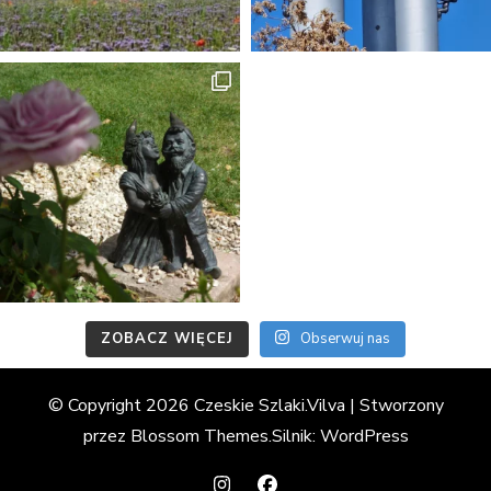
ZOBACZ WIĘCEJ
Obserwuj nas
© Copyright 2026 Czeskie Szlaki.
Vilva | Stworzony
przez
Blossom Themes
.Silnik:
WordPress