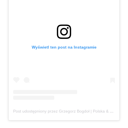
Wyświetl ten post na Instagramie
Post udostępniony przez Grzegorz Bogdoł | Polska & Czechy