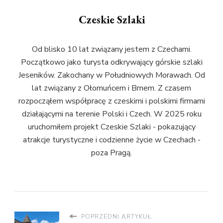
Czeskie Szlaki
Od blisko 10 lat związany jestem z Czechami.
Początkowo jako turysta odkrywający górskie szlaki
Jeseników. Zakochany w Południowych Morawach. Od
lat związany z Ołomuńcem i Brnem. Z czasem
rozpocząłem współpracę z czeskimi i polskimi firmami
działającymi na terenie Polski i Czech. W 2025 roku
uruchomiłem projekt Czeskie Szlaki - pokazujący
atrakcje turystyczne i codzienne życie w Czechach -
poza Pragą.
POPRZEDNI ARTYKUŁ