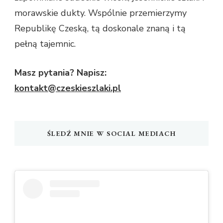
morawskie dukty. Wspólnie przemierzymy
Republikę Czeską, tą doskonale znaną i tą
pełną tajemnic.
Masz pytania? Napisz:
kontakt@czeskieszlaki.pl
ŚLEDŹ MNIE W SOCIAL MEDIACH