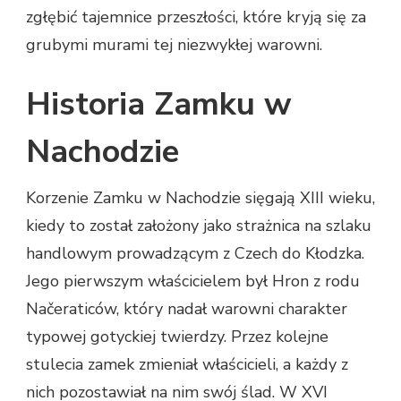
zgłębić tajemnice przeszłości, które kryją się za
grubymi murami tej niezwykłej warowni.
Historia Zamku w
Nachodzie
Korzenie Zamku w Nachodzie sięgają XIII wieku,
kiedy to został założony jako strażnica na szlaku
handlowym prowadzącym z Czech do Kłodzka.
Jego pierwszym właścicielem był Hron z rodu
Načeraticów, który nadał warowni charakter
typowej gotyckiej twierdzy. Przez kolejne
stulecia zamek zmieniał właścicieli, a każdy z
nich pozostawiał na nim swój ślad. W XVI