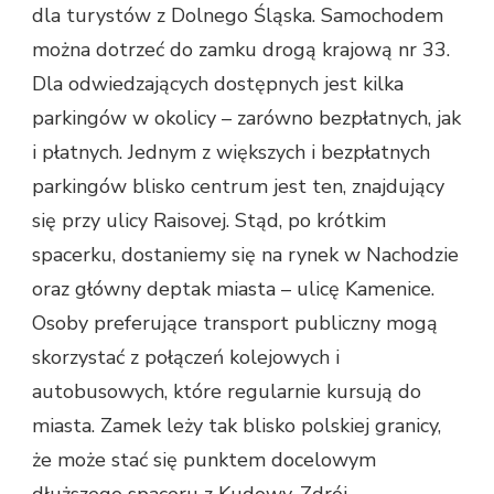
dla turystów z Dolnego Śląska. Samochodem
można dotrzeć do zamku drogą krajową nr 33.
Dla odwiedzających dostępnych jest kilka
parkingów w okolicy – zarówno bezpłatnych, jak
i płatnych. Jednym z większych i bezpłatnych
parkingów blisko centrum jest ten, znajdujący
się przy ulicy Raisovej. Stąd, po krótkim
spacerku, dostaniemy się na rynek w Nachodzie
oraz główny deptak miasta – ulicę Kamenice.
Osoby preferujące transport publiczny mogą
skorzystać z połączeń kolejowych i
autobusowych, które regularnie kursują do
miasta. Zamek leży tak blisko polskiej granicy,
że może stać się punktem docelowym
dłuższego spaceru z Kudowy-Zdrój.