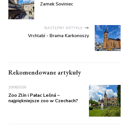
Zamek Soviniec
NASTĘPNY ARTYKUŁ
Vrchlabí - Brama Karkonoszy
Rekomendowane artykuły
20/06/2026
Zoo Zlín i Pałac Lešná –
najpiękniejsze zoo w Czechach?