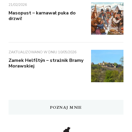
21/02/2026
Masopust – karnawał puka do
drzwi!
ZAKTUALIZOWANO W DNIU
10/05/2026
Zamek Helfštýn – strażnik Bramy
Morawskiej
POZNAJ MNIE