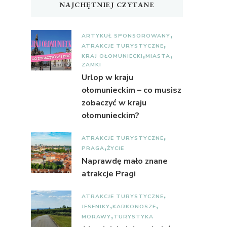
NAJCHĘTNIEJ CZYTANE
ARTYKUŁ SPONSOROWANY
ATRAKCJE TURYSTYCZNE
KRAJ OŁOMUNIECKI
MIASTA
ZAMKI
Urlop w kraju
ołomunieckim – co musisz
zobaczyć w kraju
ołomunieckim?
ATRAKCJE TURYSTYCZNE
PRAGA
ŻYCIE
Naprawdę mało znane
atrakcje Pragi
ATRAKCJE TURYSTYCZNE
JESENIKY
KARKONOSZE
MORAWY
TURYSTYKA