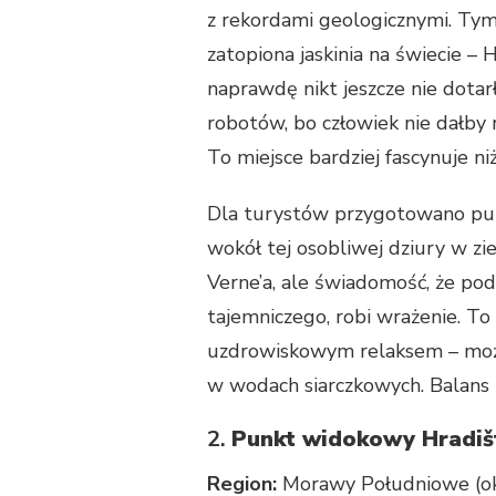
z rekordami geologicznymi. Tymc
zatopiona jaskinia na świecie – 
naprawdę nikt jeszcze nie dotar
robotów, bo człowiek nie dałby
To miejsce bardziej fascynuje ni
Dla turystów przygotowano pun
wokół tej osobliwej dziury w zi
Verne’a, ale świadomość, że pod
tajemniczego, robi wrażenie. To
uzdrowiskowym relaksem – można
w wodach siarczkowych. Balans 
2.
Punkt widokowy Hradišt
Region:
Morawy Południowe (oko