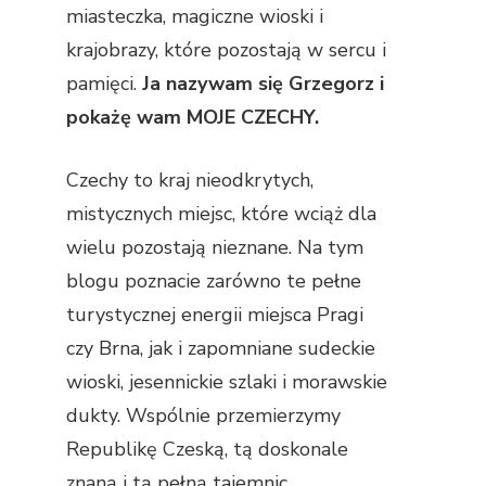
miasteczka, magiczne wioski i
krajobrazy, które pozostają w sercu i
pamięci.
Ja nazywam się Grzegorz i
pokażę wam MOJE CZECHY.
Czechy to kraj nieodkrytych,
mistycznych miejsc, które wciąż dla
wielu pozostają nieznane. Na tym
blogu poznacie zarówno te pełne
turystycznej energii miejsca Pragi
czy Brna, jak i zapomniane sudeckie
wioski, jesennickie szlaki i morawskie
dukty. Wspólnie przemierzymy
Republikę Czeską, tą doskonale
znaną i tą pełną tajemnic.