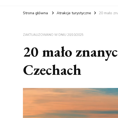
Strona główna
Atrakcje turystyczne
20 mało zn
ZAKTUALIZOWANO W DNIU
20/10/2025
20 mało znanyc
Czechach