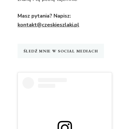
Masz pytania? Napisz:
kontakt@czeskieszlaki.pl
ŚLEDŹ MNIE W SOCIAL MEDIACH