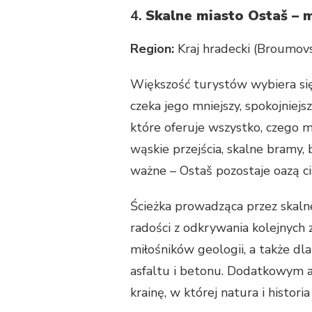
4.
Skalne miasto Ostaš – 
Region:
Kraj hradecki (Broumov
Większość turystów wybiera się
czeka jego mniejszy, spokojniejs
które oferuje wszystko, czego m
wąskie przejścia, skalne bramy,
ważne – Ostaš pozostaje oazą cis
Ścieżka prowadząca przez skalne
radości z odkrywania kolejnych 
miłośników geologii, a także dl
asfaltu i betonu. Dodatkowym 
krainę, w której natura i histor