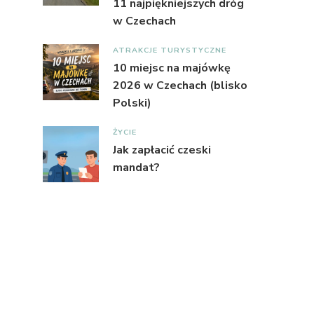
11 najpiękniejszych dróg
w Czechach
ATRAKCJE TURYSTYCZNE
10 miejsc na majówkę
2026 w Czechach (blisko
Polski)
ŻYCIE
Jak zapłacić czeski
mandat?