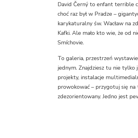
David Černý to enfant terrible c
choć raz był w Pradze – giganty
karykaturalny św. Wacław na zd
Kafki. Ale mało kto wie, że od
Smíchovie.
To galeria, przestrzeń wystawi
jednym. Znajdziesz tu nie tylko 
projekty, instalacje multimedia
prowokować – przygotuj się na t
zdezorientowany. Jedno jest pew