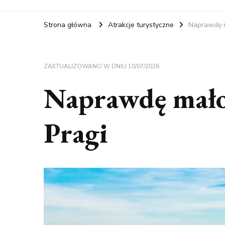
Strona główna
Atrakcje turystyczne
Naprawdę m
ZAKTUALIZOWANO W DNIU
10/07/2026
Naprawdę mało 
Pragi