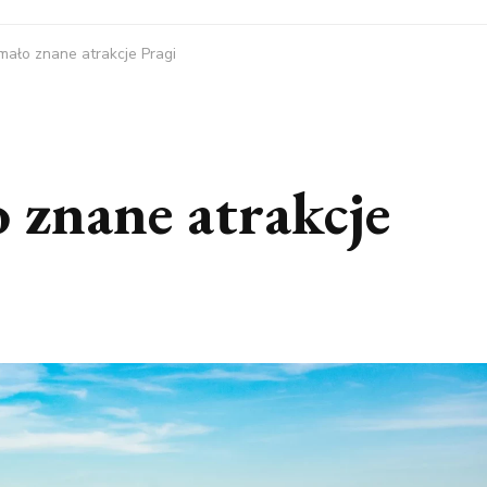
ało znane atrakcje Pragi
znane atrakcje