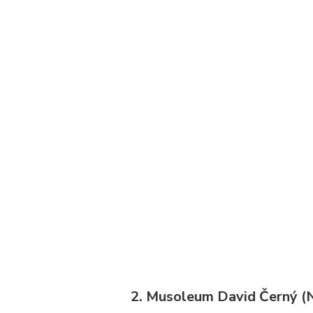
2. Musoleum David Černý (N