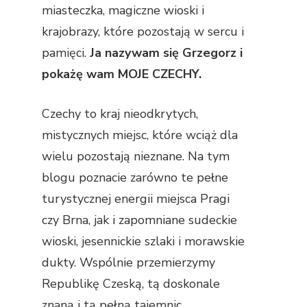
miasteczka, magiczne wioski i
krajobrazy, które pozostają w sercu i
pamięci.
Ja nazywam się Grzegorz i
pokażę wam MOJE CZECHY.
Czechy to kraj nieodkrytych,
mistycznych miejsc, które wciąż dla
wielu pozostają nieznane. Na tym
blogu poznacie zarówno te pełne
turystycznej energii miejsca Pragi
czy Brna, jak i zapomniane sudeckie
wioski, jesennickie szlaki i morawskie
dukty. Wspólnie przemierzymy
Republikę Czeską, tą doskonale
znaną i tą pełną tajemnic.