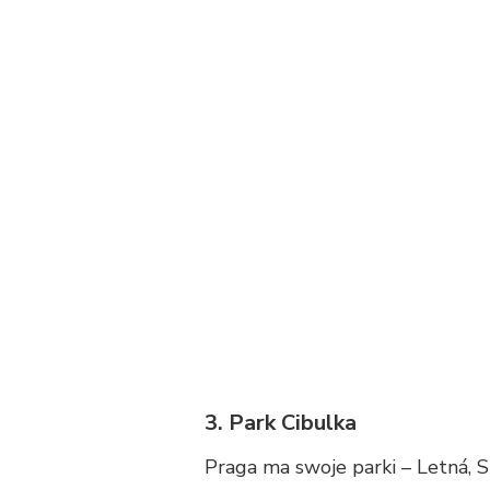
3. Park Cibulka
Praga ma swoje parki – Letná, S