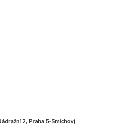
ádražní 2, Praha 5-Smíchov)