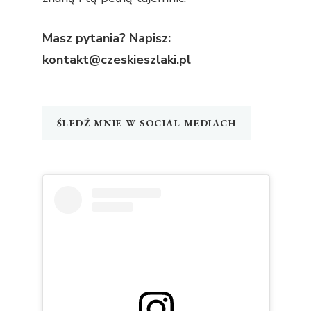
Masz pytania? Napisz:
kontakt@czeskieszlaki.pl
ŚLEDŹ MNIE W SOCIAL MEDIACH