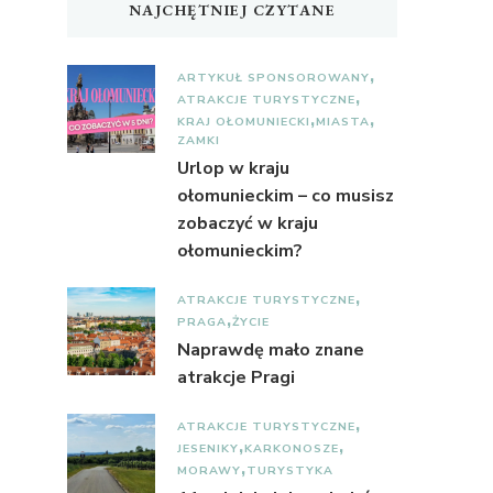
NAJCHĘTNIEJ CZYTANE
ARTYKUŁ SPONSOROWANY
ATRAKCJE TURYSTYCZNE
KRAJ OŁOMUNIECKI
MIASTA
ZAMKI
Urlop w kraju
ołomunieckim – co musisz
zobaczyć w kraju
ołomunieckim?
ATRAKCJE TURYSTYCZNE
PRAGA
ŻYCIE
Naprawdę mało znane
atrakcje Pragi
ATRAKCJE TURYSTYCZNE
JESENIKY
KARKONOSZE
MORAWY
TURYSTYKA