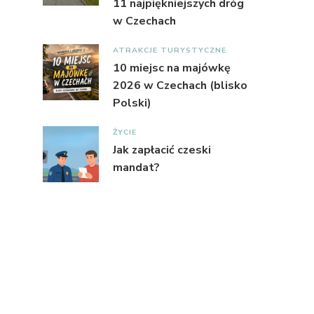
11 najpiękniejszych dróg
w Czechach
ATRAKCJE TURYSTYCZNE
10 miejsc na majówkę
2026 w Czechach (blisko
Polski)
ŻYCIE
Jak zapłacić czeski
mandat?