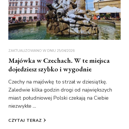
ZAKTUALIZOWANO W DNIU
25/04/2026
Majówka w Czechach. W te miejsca
dojedziesz szybko i wygodnie
Czechy na majówkę to strzał w dziesiątkę.
Zaledwie kilka godzin drogi od największych
miast południowej Polski czekają na Ciebie
niezwykłe …
CZYTAJ TERAZ