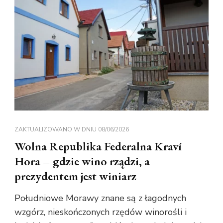
ZAKTUALIZOWANO W DNIU
08/06/2026
Wolna Republika Federalna Kraví
Hora – gdzie wino rządzi, a
prezydentem jest winiarz
Południowe Morawy znane są z łagodnych
wzgórz, nieskończonych rzędów winorośli i