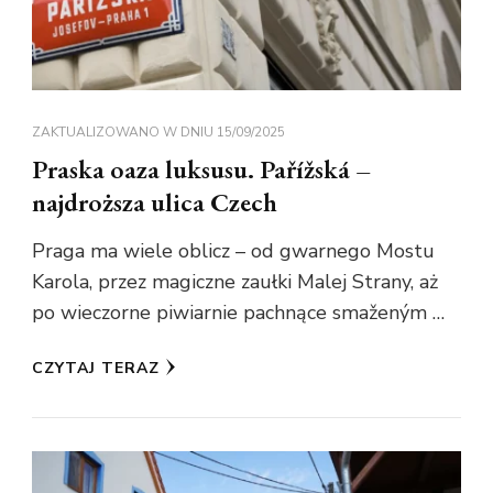
ZAKTUALIZOWANO W DNIU
15/09/2025
Praska oaza luksusu. Pařížská –
najdroższa ulica Czech
Praga ma wiele oblicz – od gwarnego Mostu
Karola, przez magiczne zaułki Malej Strany, aż
po wieczorne piwiarnie pachnące smaženým …
CZYTAJ TERAZ