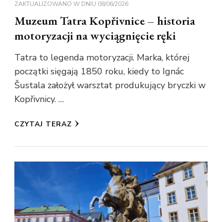
ZAKTUALIZOWANO W DNIU
08/06/2026
Muzeum Tatra Kopřivnice – historia
motoryzacji na wyciągnięcie ręki
Tatra to legenda motoryzacji. Marka, której
początki sięgają 1850 roku, kiedy to Ignác
Šustala założył warsztat produkujący bryczki w
Kopřivnicy. …
CZYTAJ TERAZ