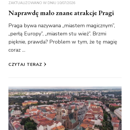
ZAKTUALIZOWANO W DNIU
10/07/2026
Naprawdę mało znane atrakcje Pragi
Praga bywa nazywana „miastem magicznym”,
„perłą Europy”, „miastem stu wież”. Brzmi
pięknie, prawda? Problem w tym, że tę magię
coraz …
CZYTAJ TERAZ