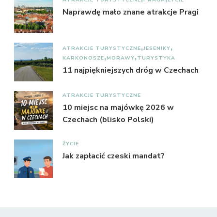
Naprawdę mało znane atrakcje Pragi
ATRAKCJE TURYSTYCZNE
JESENIKY
KARKONOSZE
MORAWY
TURYSTYKA
11 najpiękniejszych dróg w Czechach
ATRAKCJE TURYSTYCZNE
10 miejsc na majówkę 2026 w
Czechach (blisko Polski)
ŻYCIE
Jak zapłacić czeski mandat?