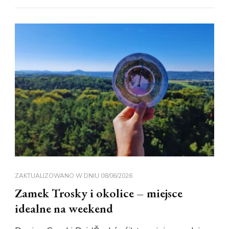
ZAKTUALIZOWANO W DNIU
08/06/2026
Zamek Trosky i okolice – miejsce
idealne na weekend