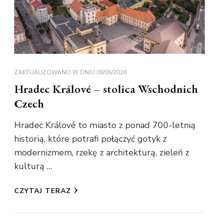
ZAKTUALIZOWANO W DNIU
08/06/2026
Hradec Králové – stolica Wschodnich
Czech
Hradec Králové to miasto z ponad 700-letnią
historią, które potrafi połączyć gotyk z
modernizmem, rzekę z architekturą, zieleń z
kulturą …
CZYTAJ TERAZ