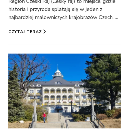
Region Czeski Raj (Český ráj) to miejsce, gdzie
historia i przyroda splatają się w jeden z
najbardziej malowniczych krajobrazów Czech. …
CZYTAJ TERAZ