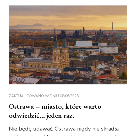
ZAKTUALIZOWANO W DNIU
08/06/2026
Ostrawa – miasto, które warto
odwiedzić… jeden raz.
Nie będę udawać: Ostrawa nigdy nie skradła