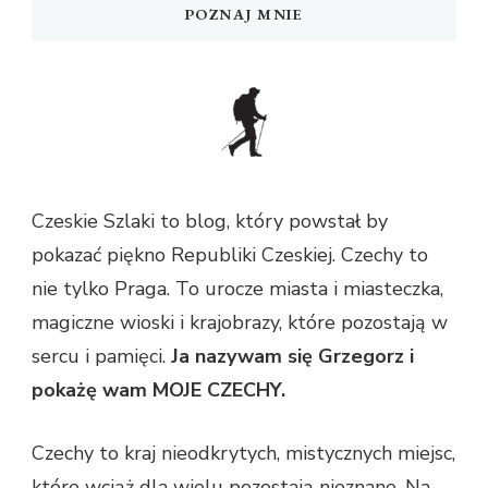
POZNAJ MNIE
Czeskie Szlaki to blog, który powstał by
pokazać piękno Republiki Czeskiej. Czechy to
nie tylko Praga. To urocze miasta i miasteczka,
magiczne wioski i krajobrazy, które pozostają w
sercu i pamięci.
Ja nazywam się Grzegorz i
pokażę wam MOJE CZECHY.
Czechy to kraj nieodkrytych, mistycznych miejsc,
które wciąż dla wielu pozostają nieznane. Na