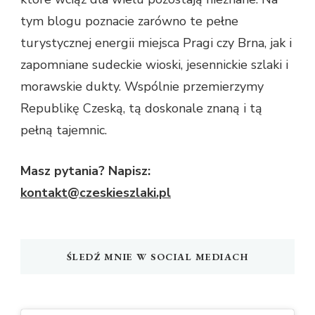
tym blogu poznacie zarówno te pełne
turystycznej energii miejsca Pragi czy Brna, jak i
zapomniane sudeckie wioski, jesennickie szlaki i
morawskie dukty. Wspólnie przemierzymy
Republikę Czeską, tą doskonale znaną i tą
pełną tajemnic.
Masz pytania? Napisz:
kontakt@czeskieszlaki.pl
ŚLEDŹ MNIE W SOCIAL MEDIACH