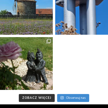
ZOBACZ WIĘCEJ
Obserwuj nas