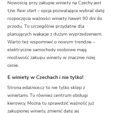
Nowością przy zakupie winiety na Czechy jest
tzw.
flexi start
– opcja pozwalająca wybrać datę
rozpoczęcia ważności winiety nawet 90 dni do
przodu. To szczególnie przydatne dla
planujących wakacje z dużym wyprzedzeniem.
Warto też wspomnieć o nowym trendzie –
elektryczne samochody osobowe mają
możliwość zakupu winiety w znacznie niżej
cenie.
E winiety w Czechach i nie tylko!
Strona edalnice.cz to nie tylko sklep z
winietami. To również centrum obsługi
kierowcy. Można tu sprawdzić ważność już
zakupionej winiety, zmienić datę jej