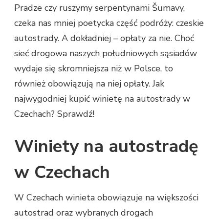
Pradze czy ruszymy serpentynami Šumavy,
czeka nas mniej poetycka część podróży: czeskie
autostrady. A dokładniej – opłaty za nie. Choć
sieć drogowa naszych południowych sąsiadów
wydaje się skromniejsza niż w Polsce, to
również obowiązują na niej opłaty. Jak
najwygodniej kupić winietę na autostrady w
Czechach? Sprawdź!
Winiety na autostradę
w Czechach
W Czechach winieta obowiązuje na większości
autostrad oraz wybranych drogach