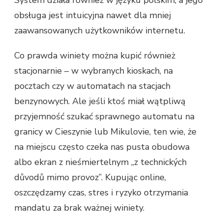
obsługa jest intuicyjna nawet dla mniej
zaawansowanych użytkowników internetu.
Co prawda winiety można kupić również
stacjonarnie – w wybranych kioskach, na
pocztach czy w automatach na stacjach
benzynowych. Ale jeśli ktoś miał wątpliwą
przyjemność szukać sprawnego automatu na
granicy w Cieszynie lub Mikulovie, ten wie, że
na miejscu często czeka nas pusta obudowa
albo ekran z nieśmiertelnym „z technických
důvodů mimo provoz”. Kupując online,
oszczędzamy czas, stres i ryzyko otrzymania
mandatu za brak ważnej winiety.