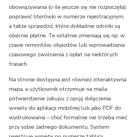
obowiązywania (o ile jeszcze się nie rozpoczęła),
poprawić literówki w numerze rejestracyjnym,
a także sprawdzić, które dokładnie odcinki są
obecnie płatne. Te ostatnie zmieniają się np. w
czasie remontów, objazdów lub wprowadzania
czasowego zwolnienia z opłat na niektórych
trasach.
Na stronie dostępna jest również interaktywna
mapa, a użytkownik otrzymuje na maila
potwierdzenie zakupu z opcją dołączenia
winiety do aplikacji mobilnej lub jako PDF do
wydrukowania – choć formalnie nie trzeba mieć
przy sobie żadnego dokumentu. System
rejestruje winietę po numerze tablicy