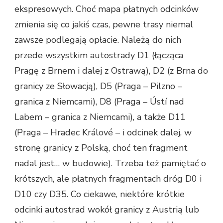
ekspresowych. Choć mapa płatnych odcinków
zmienia się co jakiś czas, pewne trasy niemal
zawsze podlegają opłacie. Należą do nich
przede wszystkim autostrady D1 (łącząca
Pragę z Brnem i dalej z Ostrawą), D2 (z Brna do
granicy ze Słowacją), D5 (Praga – Pilzno –
granica z Niemcami), D8 (Praga – Ústí nad
Labem – granica z Niemcami), a także D11
(Praga – Hradec Králové – i odcinek dalej, w
stronę granicy z Polską, choć ten fragment
nadal jest… w budowie). Trzeba też pamiętać o
krótszych, ale płatnych fragmentach dróg D0 i
D10 czy D35. Co ciekawe, niektóre krótkie
odcinki autostrad wokół granicy z Austrią lub