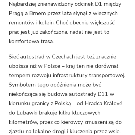
Najbardziej znienawidzony odcinek D1 między
Pragą a Brnem przez lata słynął z wiecznych
remontów i kolein. Choć obecnie większość
prac jest już zakończona, nadal nie jest to
komfortowa trasa.
Sieć autostrad w Czechach jest też znacznie
uboższa niż w Polsce – kraj ten nie dorównał
tempem rozwoju infrastruktury transportowej.
Symbolem tego opóźnienia może być
niekończąca się budowa autostrady D11 w
kierunku granicy z Polską – od Hradca Králové
do Lubawki brakuje kilku kluczowych
kilometrów, przez co kierowcy zmuszeni są do
zjazdu na lokalne drogi i kluczenia przez wsie.