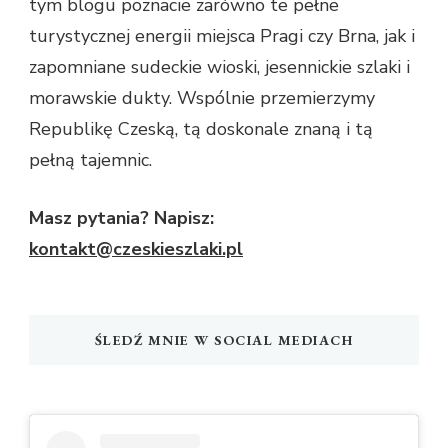
tym blogu poznacie zarówno te pełne
turystycznej energii miejsca Pragi czy Brna, jak i
zapomniane sudeckie wioski, jesennickie szlaki i
morawskie dukty. Wspólnie przemierzymy
Republikę Czeską, tą doskonale znaną i tą
pełną tajemnic.
Masz pytania? Napisz:
kontakt@czeskieszlaki.pl
ŚLEDŹ MNIE W SOCIAL MEDIACH