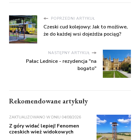
POPRZEDNI ARTYKUŁ
Czeski cud kolejowy: Jak to możliwe,
że do każdej wsi dojeżdża pociąg?
NASTĘPNY ARTYKUŁ
Pałac Lednice - rezydencja "na
bogato"
Rekomendowane artykuły
ZAKTUALIZOWANO W DNIU
04/08/2026
Z góry widać lepiej! Fenomen
czeskich wież widokowych