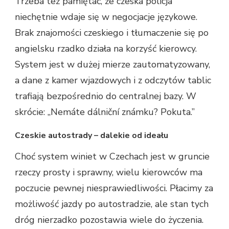
Trzeba też pamiętać, że czeska policja
niechętnie wdaje się w negocjacje językowe.
Brak znajomości czeskiego i tłumaczenie się po
angielsku rzadko działa na korzyść kierowcy.
System jest w dużej mierze zautomatyzowany,
a dane z kamer wjazdowych i z odczytów tablic
trafiają bezpośrednio do centralnej bazy. W
skrócie: „Nemáte dálniční známku? Pokuta.”
Czeskie autostrady – dalekie od ideału
Choć system winiet w Czechach jest w gruncie
rzeczy prosty i sprawny, wielu kierowców ma
poczucie pewnej niesprawiedliwości. Płacimy za
możliwość jazdy po autostradzie, ale stan tych
dróg nierzadko pozostawia wiele do życzenia.